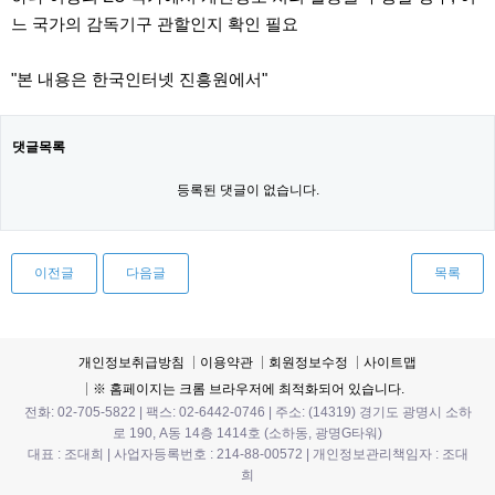
느 국가의 감독기구 관할인지 확인 필요
"본 내용은 한국인터넷 진흥원에서"
댓글목록
등록된 댓글이 없습니다.
이전글
다음글
목록
개인정보취급방침
이용약관
회원정보수정
사이트맵
※ 홈페이지는 크롬 브라우저에 최적화되어 있습니다.
전화: 02-705-5822 | 팩스: 02-6442-0746 | 주소: (14319) 경기도 광명시 소하
로 190, A동 14층 1414호 (소하동, 광명G타워)
대표 : 조대희 | 사업자등록번호 : 214-88-00572 | 개인정보관리책임자 : 조대
희