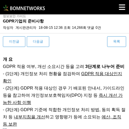
정보보안 가이드
GDPR기업의 준비사항
작성자
게시판관리자
18-08-15 12:36
조회
14,266회
댓글
0건
이전글
다음글
목록
본문
개 요
GDPR 적용 여부, 개선 소요시간 등을 고려
3단계로 나누어 준비
- (1단계) 개인정보 처리 현황을 점검하여
GDPR 적용 대상인지
확인
- (2단계) GDPR 적용 대상인 경우 기 배포된 안내서, 가이드라인
등을 참고하여 개인정보보호책임자(DPO) 지정 등
즉시 개선 가
능한 사항 이행
- (3단계) GDPR 기준에 적합한 개인정보 처리 방법, 동의 획득 절
차 등
내부지침을 개선
하고 영향평가 등에 소요되는
예산, 조직
등 보완