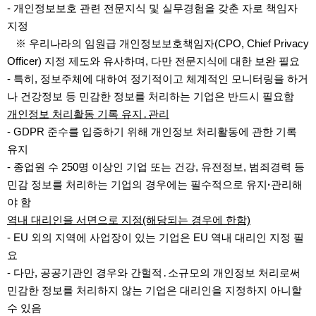
- 개인정보보호 관련 전문지식 및 실무경험을 갖춘 자로 책임자
지정
※ 우리나라의 임원급 개인정보보호책임자(CPO, Chief Privacy
Officer) 지정 제도와 유사하며, 다만 전문지식에 대한 보완 필요
- 특히, 정보주체에 대하여 정기적이고 체계적인 모니터링을 하거
나 건강정보 등 민감한 정보를 처리하는 기업은 반드시 필요함
개인정보 처리활동 기록 유지․관리
- GDPR 준수를 입증하기 위해 개인정보 처리활동에 관한 기록
유지
- 종업원 수 250명 이상인 기업 또는 건강, 유전정보, 범죄경력 등
민감 정보를 처리하는 기업의 경우에는 필수적으로 유지
·
관리해
야 함
역내 대리인을 서면으로 지정(해당되는 경우에 한함)
- EU 외의 지역에 사업장이 있는 기업은 EU 역내 대리인 지정 필
요
- 다만, 공공기관인 경우와 간헐적․소규모의 개인정보 처리로써
민감한 정보를 처리하지 않는 기업은 대리인을 지정하지 아니할
수 있음