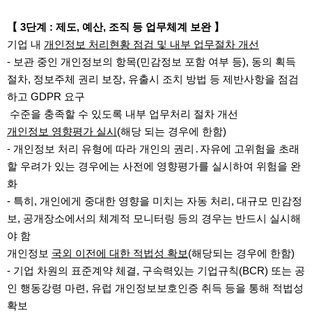
【 3단계 : 제도, 예산, 조직 등 업무체계 보완 】
기업 내
개인정보 처리현황 점검 및 내부 업무절차 개선
- 보관 중인 개인정보의 항목(민감정보 포함 여부 등), 동의 획득
절차, 정보주체 권리 보장, 유출시 조치 방법 등 제반사항을 점검
하고 GDPR 요구
수준을 충족할 수 있도록 내부 업무처리 절차 개선
개인정보 영향평가 실시
(해당 되는 경우에 한함)
- 개인정보 처리 유형에 따라 개인의 권리․자유에 고위험을 초래
할 우려가 있는 경우에는 사전에 영향평가를 실시하여 위험을 완
화
- 특히, 개인에게 중대한 영향을 미치는 자동 처리, 대규모 민감정
보, 공개장소에서의 체계적 모니터링 등의 경우는 반드시 실시해
야 함
개인정보
국외 이전에 대한 적법성 확보
(해당되는 경우에 한함)
- 기업 차원의 표준계약 체결, 구속력있는 기업규칙(BCR) 또는 공
인 행동강령 마련, 유럽 개인정보보호인증 취득 등을 통해 적법성
확보