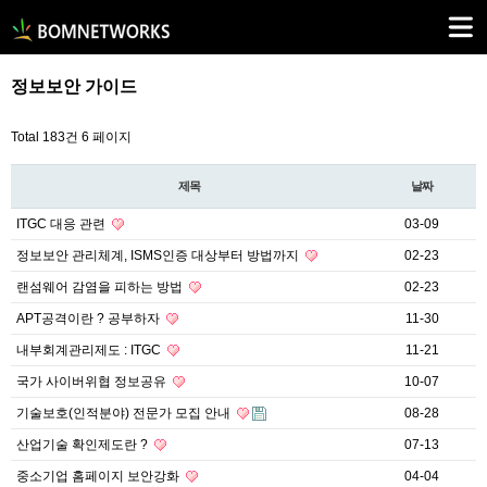
정보보안 가이드
Total 183건
6 페이지
제목
날짜
ITGC 대응 관련
03-09
정보보안 관리체계, ISMS인증 대상부터 방법까지
02-23
랜섬웨어 감염을 피하는 방법
02-23
APT공격이란 ? 공부하자
11-30
내부회계관리제도 : ITGC
11-21
국가 사이버위협 정보공유
10-07
기술보호(인적분야) 전문가 모집 안내
08-28
산업기술 확인제도란 ?
07-13
중소기업 홈페이지 보안강화
04-04