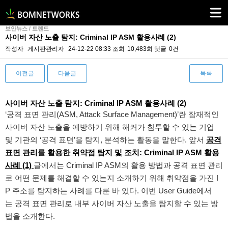
보안뉴스 / 트렌드
사이버 자산 노출 탐지: Criminal IP ASM 활용사례 (2)
작성자
게시판관리자
24-12-22 08:33
조회
10,483회
댓글
0건
이전글
다음글
목록
본문
사이버 자산 노출 탐지: Criminal IP ASM 활용사례 (2)
‘공격 표면 관리(ASM, Attack Surface Management)’란 잠재적인
사이버 자산 노출을 예방하기 위해 해커가 침투할 수 있는 기업
및 기관의 ‘공격 표면’을 탐지, 분석하는 활동을 말한다. 앞서
공격
표면 관리를 활용한 취약점 탐지 및 조치: Criminal IP ASM 활용
사례 (1)
글에서는 Criminal IP ASM의 활용 방법과 공격 표면 관리
로 어떤 문제를 해결할 수 있는지 소개하기 위해 취약점을 가진 I
P 주소를 탐지하는 사례를 다룬 바 있다. 이번 User Guide에서
는 공격 표면 관리로 내부 사이버 자산 노출을 탐지할 수 있는 방
법을 소개한다.