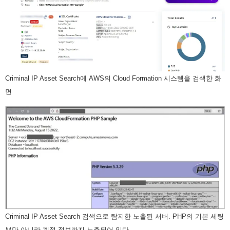
Criminal IP Asset Search에 AWS의 Cloud Formation 시스템을 검색한 화
면
Criminal IP Asset Search 검색으로 탐지한 노출된 서버. PHP의 기본 세팅
뿐만 아니라 계정 정보까지 노출되어 있다