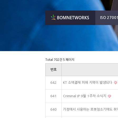
ISO 2700
Total 702건
5 페이지
번호
642
KT 소액결재 피해 지역이 발생되다
641
Criminal IP 9월 1주차 소식지
640
가정에서 사용하는 로봇청소기에도 취