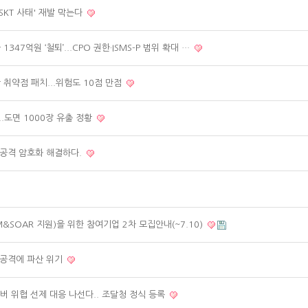
'SKT 사태' 재발 막는다
1347억원 ‘철퇴’...CPO 권한·ISMS-P 범위 확대 …
안 취약점 패치...위험도 10점 만점
..도면 1000장 유출 정황
 공격 암호화 해결하다.
&SOAR 지원)을 위한 참여기업 2차 모집안내(~7.10)
 공격에 파산 위기
이버 위협 선제 대응 나선다.. 조달청 정식 등록