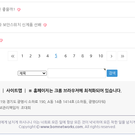
면 좋을까?
특화 보안스위치 신제품 선봬
1
2
3
4
5
6
7
8
9
10
사이트맵
※ 홈페이지는 크롬 브라우저에 최적화되어 있습니다.
 (14319) 경기도 광명시 소하로 190, A동 14층 1414호 (소하동, 광명G타워)
인정보관리책임자: 조대희
에게 넘치게 하시나니 이는 너희로 모든 일에 항상 모든 것이 넉넉하여 모든 착한 일을 넘치게 하
Copyright ©
www.bomnetworks.com.
All rights reserved.